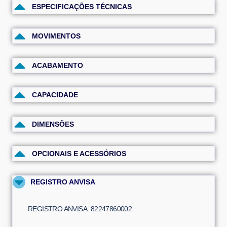
ESPECIFICAÇÕES TÉCNICAS
MOVIMENTOS
ACABAMENTO
CAPACIDADE
DIMENSÕES
OPCIONAIS E ACESSÓRIOS
REGISTRO ANVISA
REGISTRO ANVISA: 82247860002