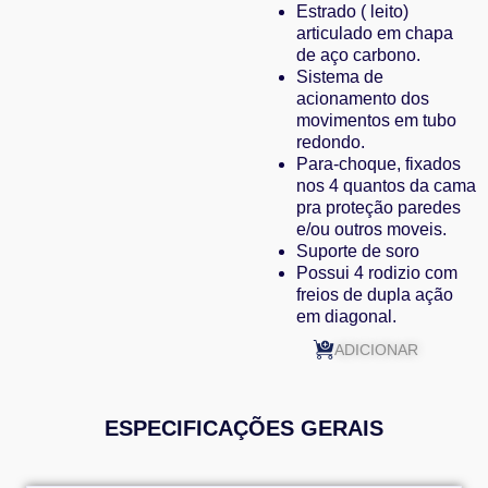
Estrado ( leito)
articulado em chapa
de aço carbono.
Sistema de
acionamento dos
movimentos em tubo
redondo.
Para-choque, fixados
nos 4 quantos da cama
pra proteção paredes
e/ou outros moveis.
Suporte de soro
Possui 4 rodizio com
freios de dupla ação
em diagonal.
ADICIONAR
ESPECIFICAÇÕES GERAIS