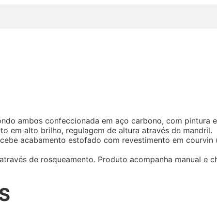
ondo ambos confeccionada em aço carbono, com pintura ele
 em alto brilho, regulagem de altura através de mandril.
ecebe acabamento estofado com revestimento em courvin 
– através de rosqueamento. Produto acompanha manual e c
S