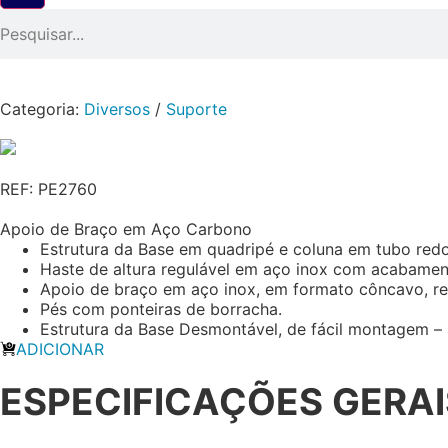
Categoria:
Diversos
/
Suporte
REF: PE2760
Apoio de Braço em Aço Carbono
Estrutura da Base em quadripé e coluna em tubo red
Haste de altura regulável em aço inox com acabamento
Apoio de braço em aço inox, em formato côncavo, r
Pés com ponteiras de borracha.
Estrutura da Base Desmontável, de fácil montagem 
ADICIONAR
ESPECIFICAÇÕES GERAI