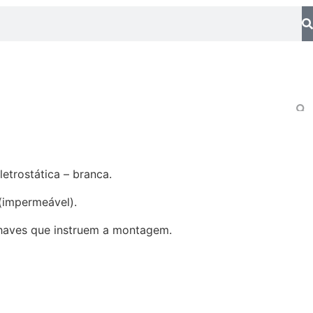
trostática – branca.
(impermeável).
haves que instruem a montagem.